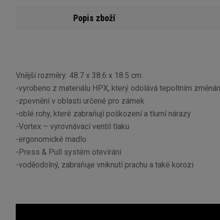
Popis zboží
Vnější rozměry: 48.7 x 38.6 x 18.5 cm
-vyrobeno z materiálu HPX, který odolává tepoltním změná
-zpevnění v oblasti určené pro zámek
-oblé rohy, které zabraňují poškození a tlumí nárazy
-Vortex – vyrovnávací ventil tlaku
-ergonomické madlo
-Press & Pull systém otevírání
-voděodolný, zabraňuje vniknutí prachu a také korozi