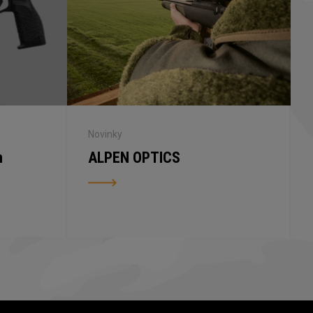
Novinky
n
ALPEN OPTICS