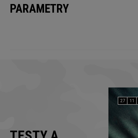
PARAMETRY
27
11
TESTY A