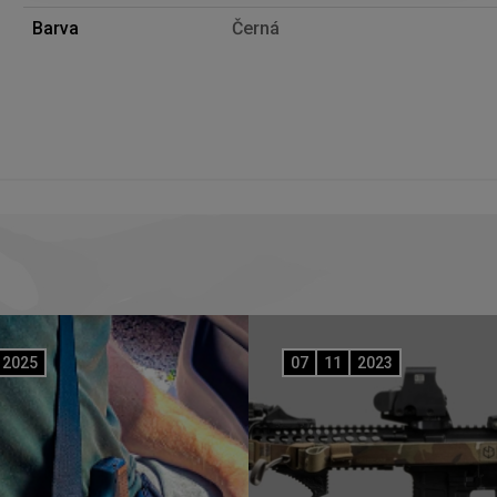
Barva
Černá
2025
07
11
2023