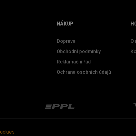
NÁKUP
H
Doprava
O 
Obchodní podmínky
Ko
Reklamační řád
Ochrana osobních údajů
cookies