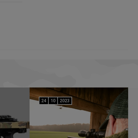
24
10
2023