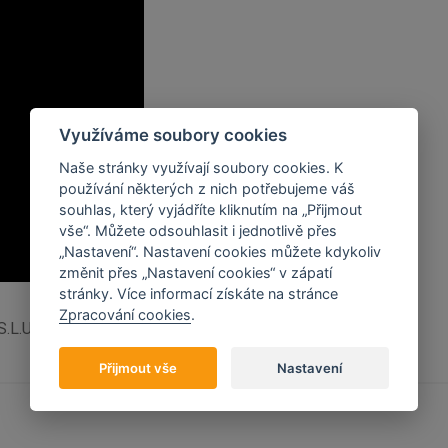
Využíváme soubory cookies
Naše stránky využívají soubory cookies. K
používání některých z nich potřebujeme váš
souhlas, který vyjádříte kliknutím na „Přijmout
vše“. Můžete odsouhlasit i jednotlivě přes
„Nastavení“. Nastavení cookies můžete kdykoliv
změnit přes „Nastavení cookies“ v zápatí
stránky. Více informací získáte na stránce
Zpracování cookies
.
S.L.U
Přijmout vše
Nastavení