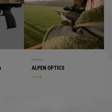
Novinky
n
ALPEN OPTICS