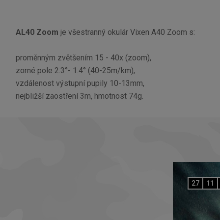
AL40 Zoom
je všestranný okulár Vixen A40 Zoom s:
proměnným zvětšením 15 - 40x (zoom),
zorné pole 2.3°- 1.4° (40-25m/km),
vzdálenost výstupní pupily 10-13mm,
nejbližší zaostření 3m, hmotnost 74g.
27
11