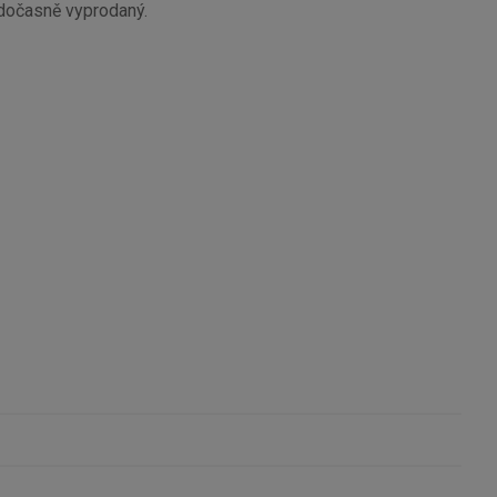
 dočasně vyprodaný.