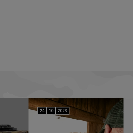
24
10
2023