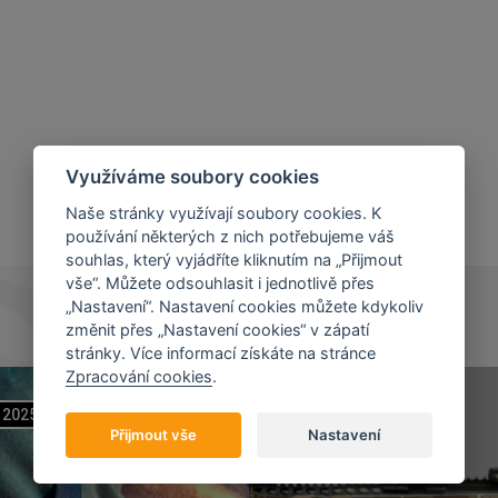
Využíváme soubory cookies
Naše stránky využívají soubory cookies. K
používání některých z nich potřebujeme váš
souhlas, který vyjádříte kliknutím na „Přijmout
vše“. Můžete odsouhlasit i jednotlivě přes
„Nastavení“. Nastavení cookies můžete kdykoliv
změnit přes „Nastavení cookies“ v zápatí
stránky. Více informací získáte na stránce
Zpracování cookies
.
2025
07
11
2023
Přijmout vše
Nastavení