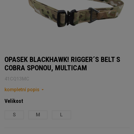
OPASEK BLACKHAWK! RIGGER´S BELT S
COBRA SPONOU, MULTICAM
41CQ13MC
kompletní popis
Velikost
S
M
L