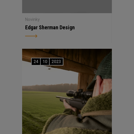
Novinky
Edgar Sherman Design
24
10
2023