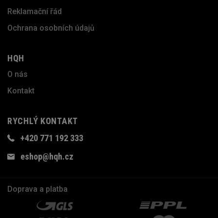
Reklamační řád
Ochrana osobních údajů
HQH
O nás
Kontakt
RYCHLÝ KONTAKT
+420 771 192 333
eshop@hqh.cz
Doprava a platba