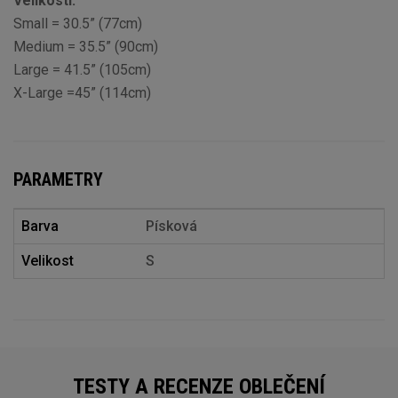
Velikosti:
Small = 30.5” (77cm)
Medium = 35.5” (90cm)
Large = 41.5” (105cm)
X-Large =45” (114cm)
PARAMETRY
Barva
Písková
Velikost
S
TESTY A RECENZE OBLEČENÍ