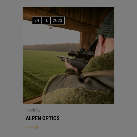
24
10
2023
Novinky
ALPEN OPTICS