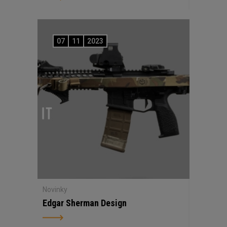
07
11
2023
Novinky
Edgar Sherman Design