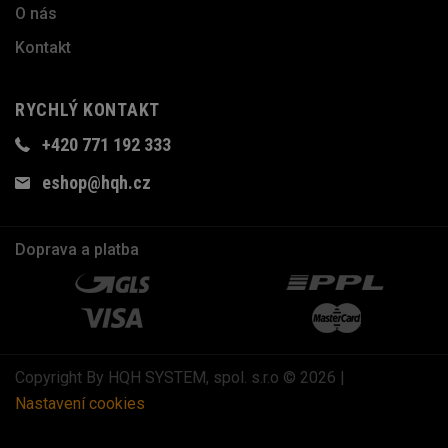
O nás
Kontakt
RYCHLÝ KONTAKT
+420 771 192 333
eshop@hqh.cz
Doprava a platba
Copyright By HQH SYSTEM, spol. s.r.o © 2026 |
Nastavení cookies