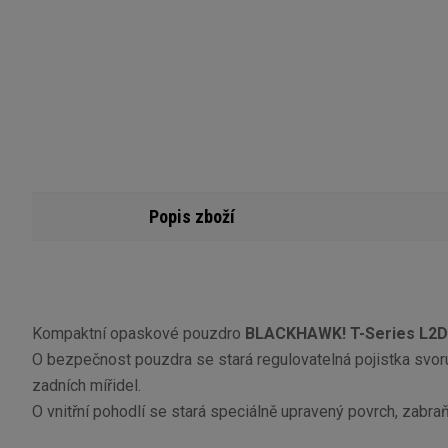
Popis zboží
Kompaktní opaskové pouzdro
BLACKHAWK! T-Series L2D
O bezpečnost pouzdra se stará regulovatelná pojistka svoru 
zadních mířidel.
O vnitřní pohodlí se stará speciálně upravený povrch, zabraň