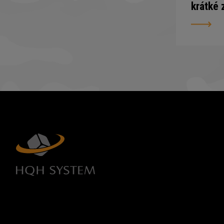
krátké 