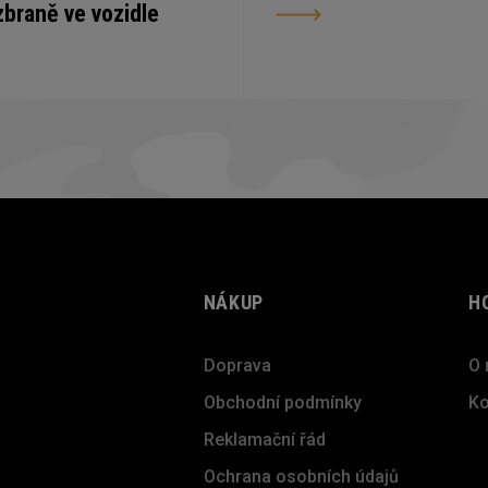
zbraně ve vozidle
NÁKUP
H
Doprava
O 
Obchodní podmínky
Ko
Reklamační řád
Ochrana osobních údajů