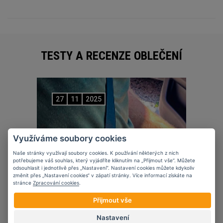
TESTY A RECENZE OBLEČENÍ
27
11
2025
Využíváme soubory cookies
Naše stránky využívají soubory cookies. K používání některých z nich
potřebujeme váš souhlas, který vyjádříte kliknutím na „Přijmout vše“. Můžete
odsouhlasit i jednotlivě přes „Nastavení“. Nastavení cookies můžete kdykoliv
změnit přes „Nastavení cookies“ v zápatí stránky. Více informací získáte na
stránce
Zpracování cookies
.
Přijmout vše
Nastavení