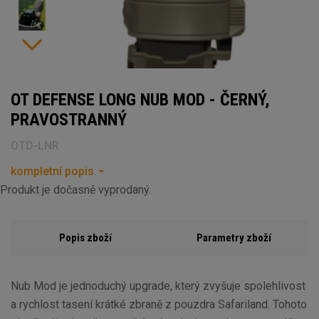
OT DEFENSE LONG NUB MOD - ČERNÝ,
PRAVOSTRANNÝ
OTD-LNR
kompletní popis
Produkt je dočasně vyprodaný.
Popis zboží
Parametry zboží
Nub Mod je jednoduchý upgrade, který zvyšuje spolehlivost
a rychlost tasení krátké zbraně z pouzdra Safariland. Tohoto