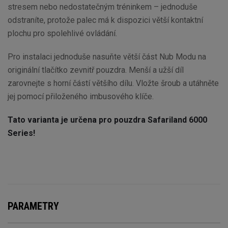
stresem nebo nedostatečným tréninkem – jednoduše
odstraníte, protože palec má k dispozici větší kontaktní
plochu pro spolehlivé ovládání.
Pro instalaci jednoduše nasuňte větší část Nub Modu na
originální tlačítko zevnitř pouzdra. Menší a užší díl
zarovnejte s horní částí většího dílu. Vložte šroub a utáhněte
jej pomocí přiloženého imbusového klíče.
Tato varianta je určena pro pouzdra Safariland 6000
Series!
PARAMETRY