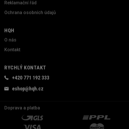
Reklamační řád
Ochrana osobních údajů
HQH
O nás
Kontakt
RYCHLÝ KONTAKT
+420 771 192 333
eshop@hqh.cz
Doprava a platba