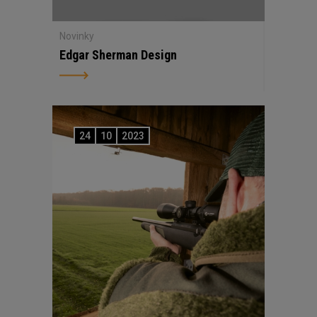
Novinky
Edgar Sherman Design
24
10
2023