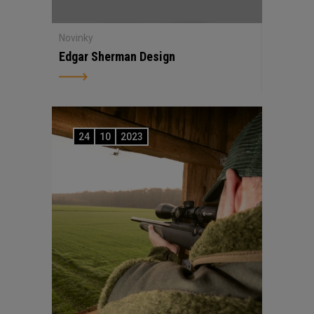
Novinky
Edgar Sherman Design
24
10
2023