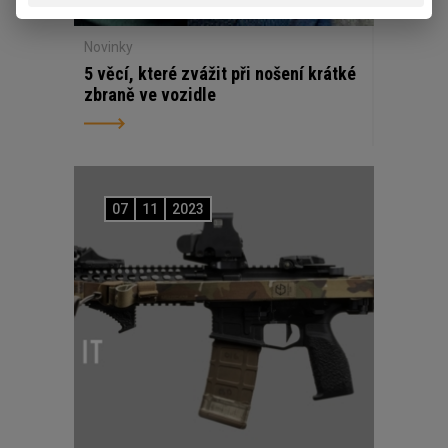
Novinky
5 věcí, které zvážit při nošení krátké
zbraně ve vozidle
07
11
2023