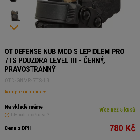
OT DEFENSE NUB MOD S LEPIDLEM PRO
7TS POUZDRA LEVEL III - ČERNÝ,
PRAVOSTRANNÝ
OTD-GNMR-7TS-L3
kompletní popis
Na skladě máme
více než 5 kusů
kdy bude zboží u vás?
780 Kč
Cena s DPH