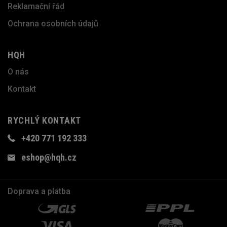
Reklamační řád
Ochrana osobních údajů
HQH
O nás
Kontakt
RYCHLÝ KONTAKT
+420 771 192 333
eshop@hqh.cz
Doprava a platba