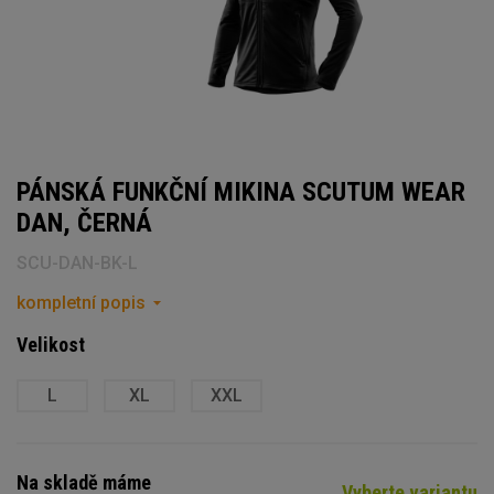
PÁNSKÁ FUNKČNÍ MIKINA SCUTUM WEAR
DAN, ČERNÁ
SCU-DAN-BK-L
kompletní popis
Velikost
L
XL
XXL
Na skladě máme
Vyberte variantu