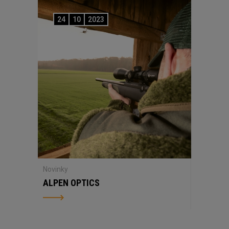
24
10
2023
Novinky
ALPEN OPTICS