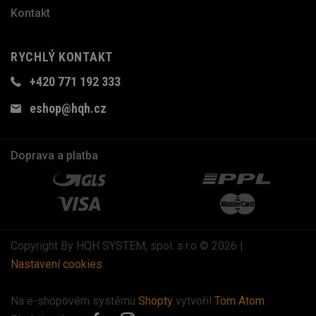
Kontakt
RYCHLÝ KONTAKT
+420 771 192 333
eshop@hqh.cz
Doprava a platba
Copyright By HQH SYSTEM, spol. s.r.o © 2026 |
Nastavení cookies
Na e-shopovém systému
Shopty
vytvořil
Tom Atom
.