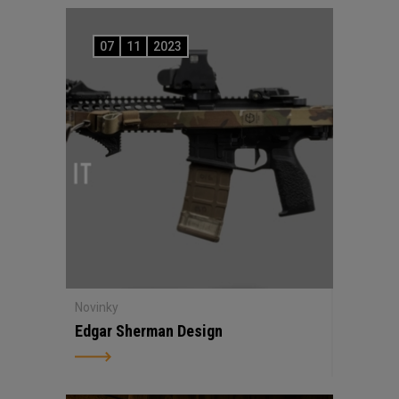
07
11
2023
Novinky
Edgar Sherman Design