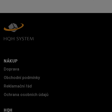
NÁKUP
Doprava
Obchodní podmínky
Reklamační řád
Ochrana osobních údajů
HQH