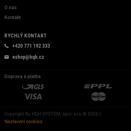
O nás
Kontakt
RYCHLÝ KONTAKT
+420 771 192 333
eshop@hqh.cz
Doprava a platba
Copyright By HQH SYSTEM, spol. s.r.o © 2026 |
Nastavení cookies