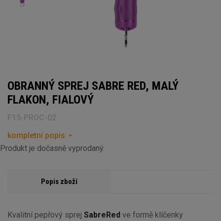
OBRANNÝ SPREJ SABRE RED, MALÝ
FLAKON, FIALOVÝ
F15-PROC-02
kompletní popis
Produkt je dočasně vyprodaný.
Popis zboží
Kvalitní pepřový sprej
SabreRed
ve formě klíčenky