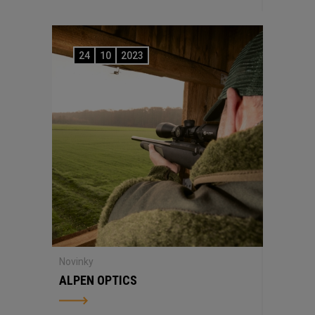
24
10
2023
Novinky
ALPEN OPTICS