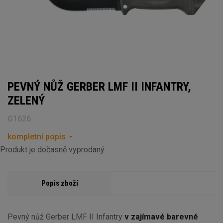
PEVNÝ NŮŽ GERBER LMF II INFANTRY,
ZELENÝ
G1626
kompletní popis
Produkt je dočasně vyprodaný.
Popis zboží
Pevný nůž Gerber LMF II Infantry
v zajímavé barevné