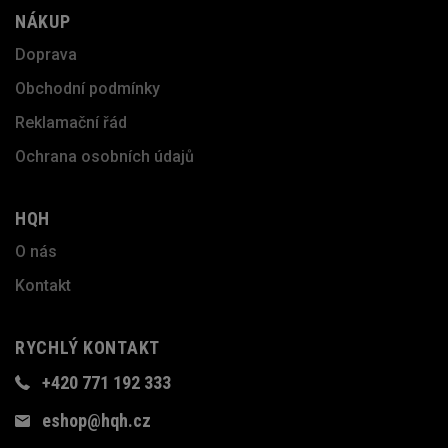
NÁKUP
Doprava
Obchodní podmínky
Reklamační řád
Ochrana osobních údajů
HQH
O nás
Kontakt
RYCHLÝ KONTAKT
+420 771 192 333
eshop@hqh.cz