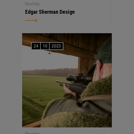
Novinky
Edgar Sherman Design
24
10
2023
Novinky