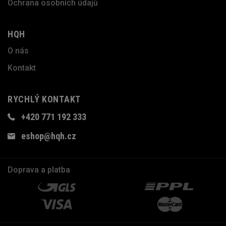
Ochrana osobních údajů
HQH
O nás
Kontakt
RYCHLÝ KONTAKT
+420 771 192 333
eshop@hqh.cz
Doprava a platba