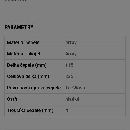
PARAMETRY
Materiál čepele
Array
Materiál rukojeti
Array
Délka čepele (mm)
115
Celková délka (mm)
235
Povrchová úprava čepele
TacWash
Ostří
hladké
Tloušťka čepele (mm)
4