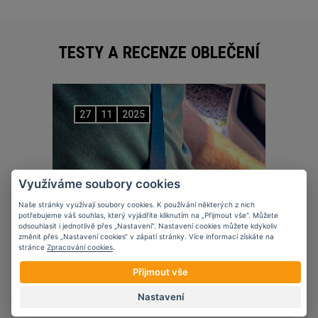
TESTY A RECENZE OBLEČENÍ
27
11
2025
Využíváme soubory cookies
Naše stránky využívají soubory cookies. K používání některých z nich
potřebujeme váš souhlas, který vyjádříte kliknutím na „Přijmout vše“. Můžete
odsouhlasit i jednotlivě přes „Nastavení“. Nastavení cookies můžete kdykoliv
změnit přes „Nastavení cookies“ v zápatí stránky. Více informací získáte na
stránce
Zpracování cookies
.
Přijmout vše
Nastavení