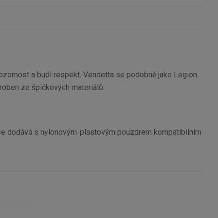
 pozornost a budí respekt. Vendetta se podobně jako Legion
yroben ze špičkových materiálů.
Nůž se dodává s nylonovým-plastovým pouzdrem kompatibilním