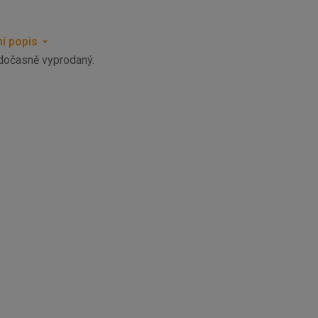
í popis
 dočasně vyprodaný.