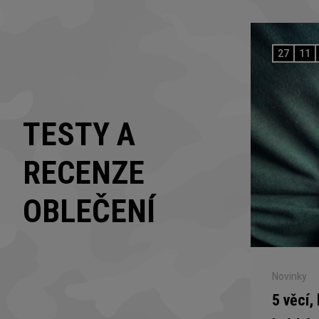
27
11
TESTY A
RECENZE
OBLEČENÍ
Novinky
5 věcí,