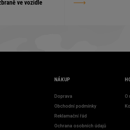
zbraně ve vozidle
NÁKUP
H
Doprava
O 
Obchodní podmínky
Ko
Reklamační řád
Ochrana osobních údajů