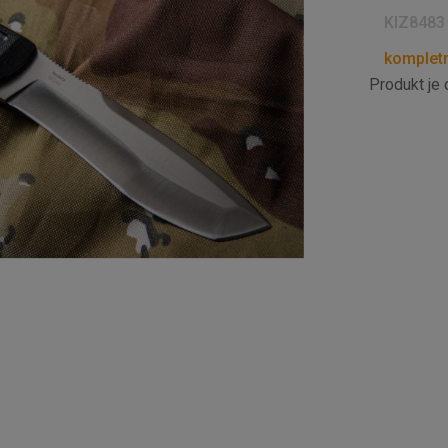
KIZ8483
kompletn
Produkt je