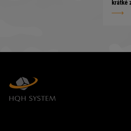
krátké 