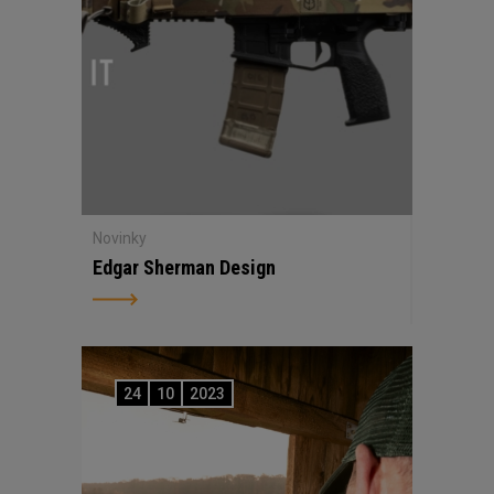
Novinky
Edgar Sherman Design
24
10
2023