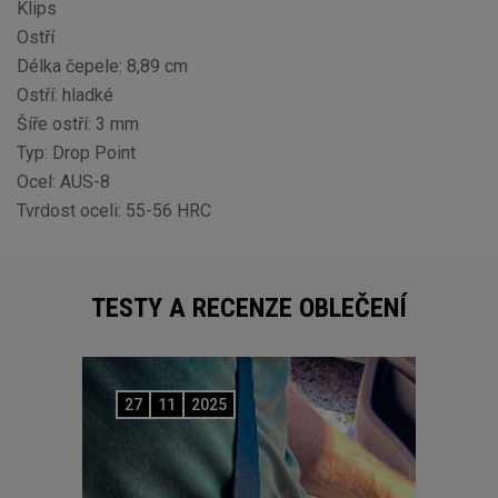
Klips
Ostří
Délka čepele: 8,89 cm
Ostří: hladké
Šíře ostří: 3 mm
Typ: Drop Point
Ocel: AUS-8
Tvrdost oceli: 55-56 HRC
TESTY A RECENZE OBLEČENÍ
27
11
2025