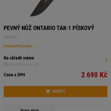
PEVNÝ NŮŽ ONTARIO TAK-1 PÍSKOVÝ
ON8671
kompletní popis
Na skladě máme
1
kdy bude zboží u vás?
2 690 Kč
Cena s DPH
Počet
KOUPIT
Popis zboží