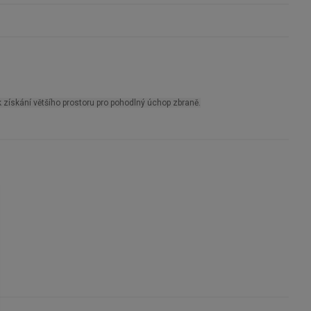
 získání většího prostoru pro pohodlný úchop zbraně.