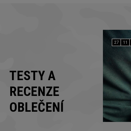
27
11
TESTY A
RECENZE
OBLEČENÍ