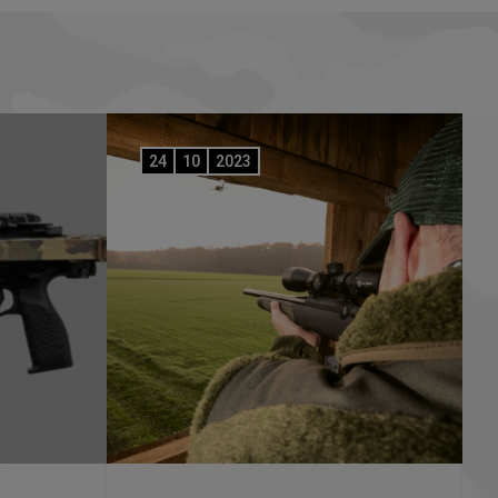
24
10
2023