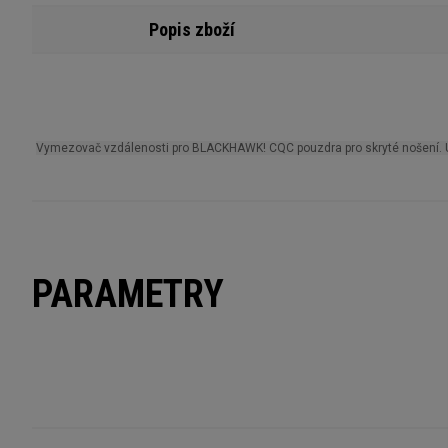
Popis zboží
Vymezovač vzdálenosti pro BLACKHAWK! CQC pouzdra pro skryté nošení. Umož
PARAMETRY