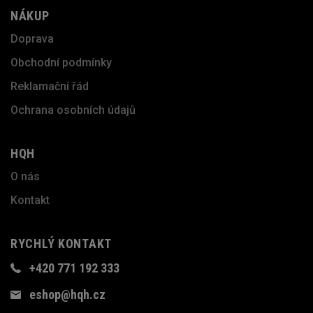
NÁKUP
Doprava
Obchodní podmínky
Reklamační řád
Ochrana osobních údajů
HQH
O nás
Kontakt
RYCHLÝ KONTAKT
+420 771 192 333
eshop@hqh.cz