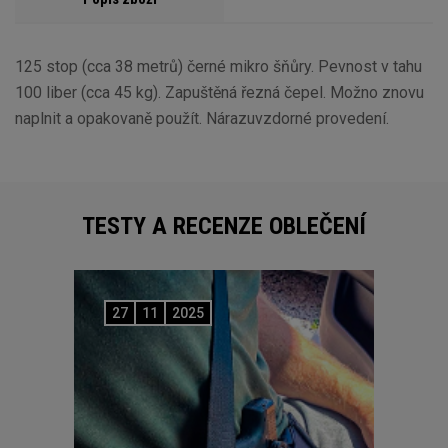
125 stop (cca 38 metrů) černé mikro šňůry. Pevnost v tahu
100 liber (cca 45 kg). Zapuštěná řezná čepel. Možno znovu
naplnit a opakovaně použít. Nárazuvzdorné provedení.
TESTY A RECENZE OBLEČENÍ
27
11
2025