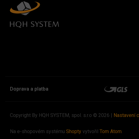
Doprava a platba
Copyright By HQH SYSTEM, spol. s.r.o © 2026 |
Nastavení 
Na e-shopovém systému
Shopty
vytvořil
Tom Atom
.