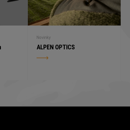
Novinky
n
ALPEN OPTICS