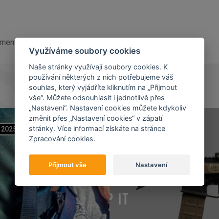
lémem SLS
Využíváme soubory cookies
Naše stránky využívají soubory cookies. K
používání některých z nich potřebujeme váš
souhlas, který vyjádříte kliknutím na „Přijmout
vše“. Můžete odsouhlasit i jednotlivě přes
„Nastavení“. Nastavení cookies můžete kdykoliv
změnit přes „Nastavení cookies“ v zápatí
stránky. Více informací získáte na stránce
2025
07
11
2023
Zpracování cookies
.
Přijmout vše
Nastavení