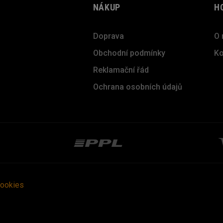
NÁKUP
H
Doprava
O 
Obchodní podmínky
Ko
Reklamační řád
Ochrana osobních údajů
cookies