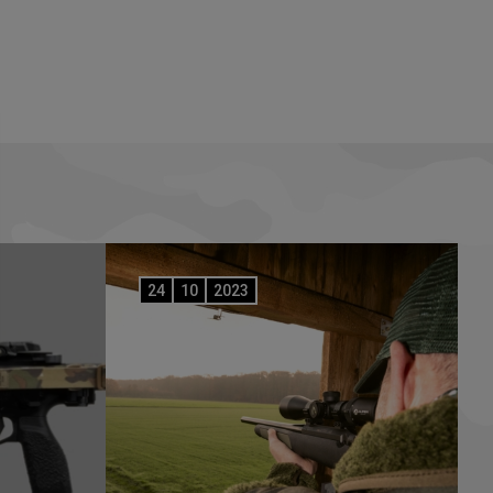
24
10
2023