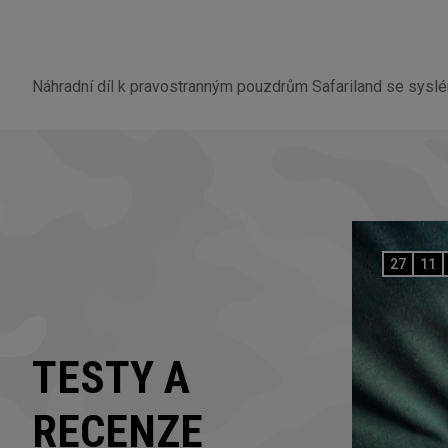
Náhradní díl k pravostranným pouzdrům Safariland se sys
27
11
TESTY A
RECENZE