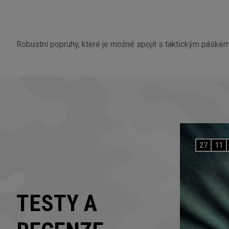
Robustní popruhy, které je možné spojit s taktickým páskem
27
11
TESTY A