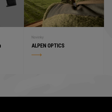
Novinky
n
ALPEN OPTICS