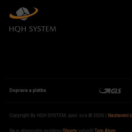
Doprava a platba
Copyright By HQH SYSTEM, spol. s.r.o © 2026 |
Nastavení 
Na e-shopovém systému
Shopty
vytvořil
Tom Atom
.