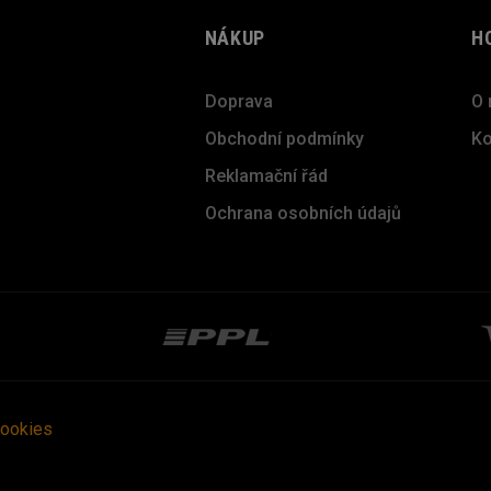
NÁKUP
H
Doprava
O 
Obchodní podmínky
Ko
Reklamační řád
Ochrana osobních údajů
cookies