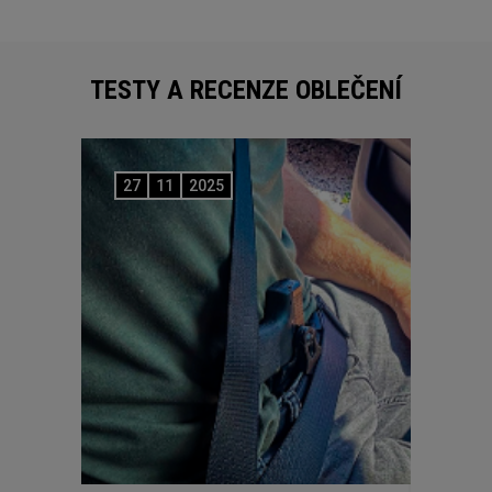
TESTY A RECENZE OBLEČENÍ
27
11
2025