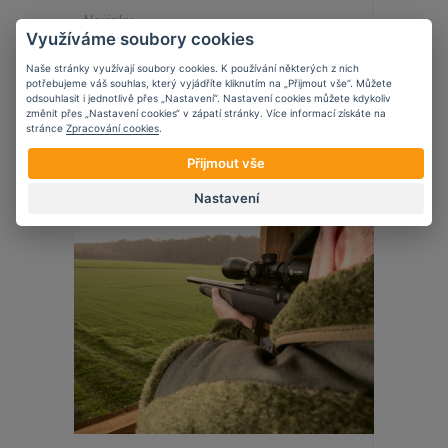
Novinky
Využíváme soubory cookies
Edgar Sherman Design
Naše stránky využívají soubory cookies. K používání některých z nich
potřebujeme váš souhlas, který vyjádříte kliknutím na „Přijmout vše“. Můžete
odsouhlasit i jednotlivě přes „Nastavení“. Nastavení cookies můžete kdykoliv
změnit přes „Nastavení cookies“ v zápatí stránky. Více informací získáte na
stránce
Zpracování cookies
.
24
10
2023
Přijmout vše
Nastavení