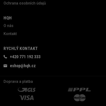
Ochrana osobních údajů
HQH
O nás
Kontakt
RYCHLÝ KONTAKT
+420 771 192 333
eshop@hqh.cz
Doprava a platba