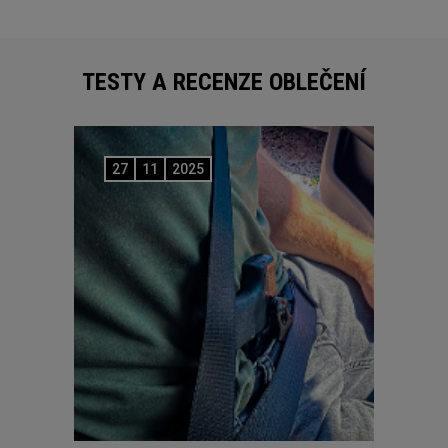
TESTY A RECENZE OBLEČENÍ
27
11
2025