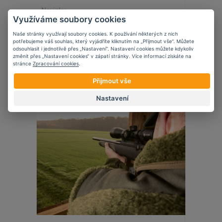
Novinky
Využíváme soubory cookies
Edgar Sherman Design
Naše stránky využívají soubory cookies. K používání některých z nich
potřebujeme váš souhlas, který vyjádříte kliknutím na „Přijmout vše“. Můžete
odsouhlasit i jednotlivě přes „Nastavení“. Nastavení cookies můžete kdykoliv
změnit přes „Nastavení cookies“ v zápatí stránky. Více informací získáte na
stránce
Zpracování cookies
.
24
10
2023
Přijmout vše
Nastavení