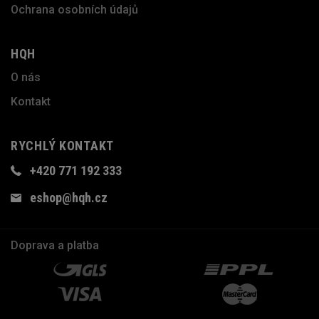
Ochrana osobních údajů
HQH
O nás
Kontakt
RYCHLÝ KONTAKT
+420 771 192 333
eshop@hqh.cz
Doprava a platba