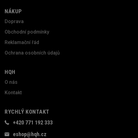
NÁKUP
Doprava
Obchodní podmínky
Reklamační řád
Ochrana osobních údajů
HQH
O nás
Kontakt
RYCHLÝ KONTAKT
+420 771 192 333
eshop@hqh.cz