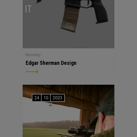
Novinky
Edgar Sherman Design
24
10
2023