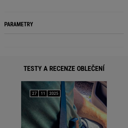
PARAMETRY
TESTY A RECENZE OBLEČENÍ
27
11
2025