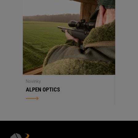
Novinky
ALPEN OPTICS