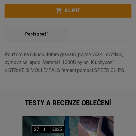
Počet
KOUPIT
Popis zboží
Pouzdro na 6 kusů 40mm granátů, pojme však i světlice,
dýmovnice, apod. Materiál: 1000D nylon. K uchycení
k STRIKE či MOLLE/PALS řemení pomocí SPEED CLIPS.
TESTY A RECENZE OBLEČENÍ
27
11
2025