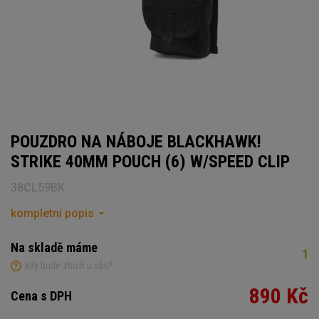
POUZDRO NA NÁBOJE BLACKHAWK!
STRIKE 40MM POUCH (6) W/SPEED CLIP
38CL59BK
kompletní popis
Na skladě máme
1
kdy bude zboží u vás?
890 Kč
Cena s DPH