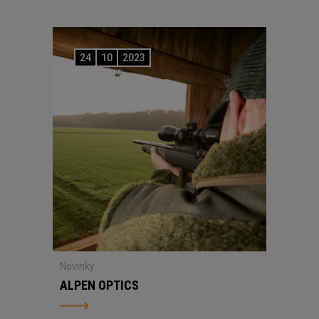
24
10
2023
Novinky
ALPEN OPTICS