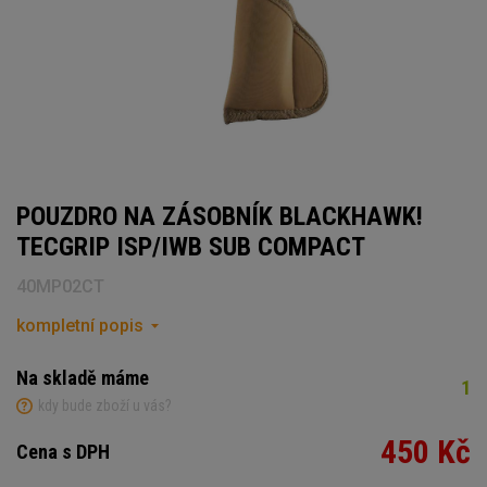
POUZDRO NA ZÁSOBNÍK BLACKHAWK!
TECGRIP ISP/IWB SUB COMPACT
40MP02CT
kompletní popis
Na skladě máme
1
kdy bude zboží u vás?
450 Kč
Cena s DPH