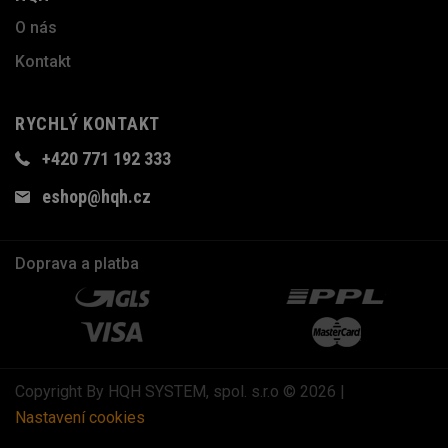
O nás
Kontakt
RYCHLÝ KONTAKT
+420 771 192 333
eshop@hqh.cz
Doprava a platba
Copyright By HQH SYSTEM, spol. s.r.o © 2026 |
Nastavení cookies