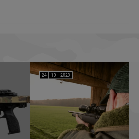
24
10
2023