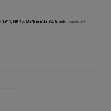
ky
1911, HK 45, M9/Beretta 92, Glock
... pojme ale i