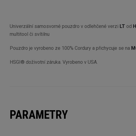
Univerzální samosvorné pouzdro v odlehčené verzi
LT
od
H
multitool či svítilnu
Pouzdro je vyrobeno ze 100% Cordury a přichycuje se na
M
HSGI® doživotní záruka. Vyrobeno v USA.
PARAMETRY