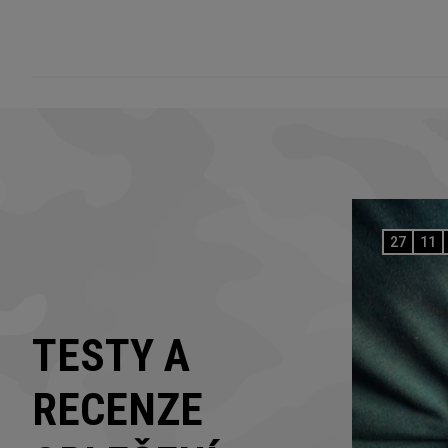
27
11
TESTY A
RECENZE