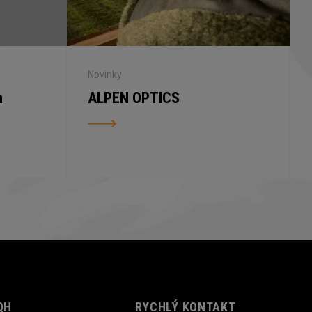
Novinky
n
ALPEN OPTICS
QH
RYCHLÝ KONTAKT