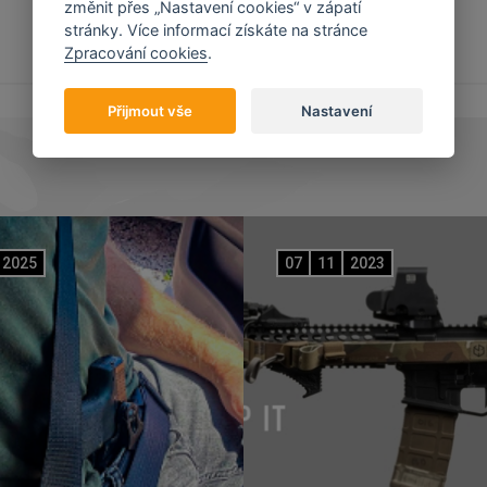
změnit přes „Nastavení cookies“ v zápatí
stránky. Více informací získáte na stránce
Zpracování cookies
.
Přijmout vše
Nastavení
2025
07
11
2023