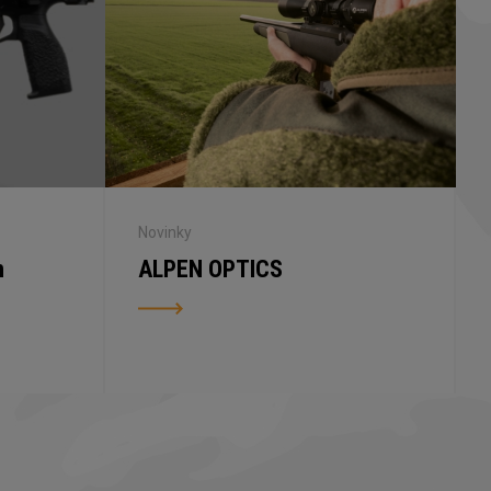
Novinky
n
ALPEN OPTICS