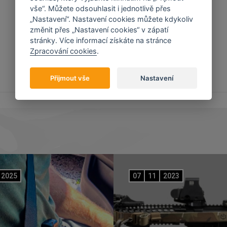
vše“. Můžete odsouhlasit i jednotlivě přes
„Nastavení“. Nastavení cookies můžete kdykoliv
změnit přes „Nastavení cookies“ v zápatí
stránky. Více informací získáte na stránce
Zpracování cookies
.
Přijmout vše
Nastavení
2025
07
11
2023