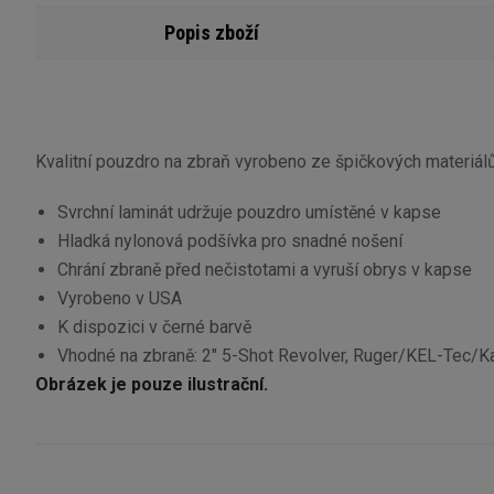
Popis zboží
Kvalitní pouzdro na zbraň vyrobeno ze špičkových materiál
Svrchní laminát udržuje pouzdro umístěné v kapse
Hladká nylonová podšívka pro snadné nošení
Chrání zbraně před nečistotami a vyruší obrys v kapse
Vyrobeno v USA
K dispozici v černé barvě
Vhodné na zbraně: 2" 5-Shot Revolver, Ruger/KEL-Tec/K
Obrázek je pouze ilustrační.