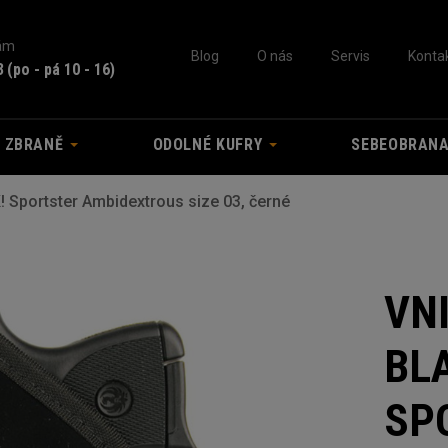
nám
Blog
O nás
Servis
Konta
3
(po - pá 10 - 16)
A ZBRANĚ
ODOLNÉ KUFRY
SEBEOBRAN
 Sportster Ambidextrous size 03, černé
VN
BL
SP