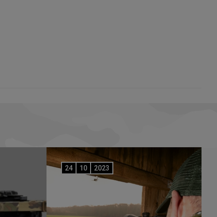
24
10
2023