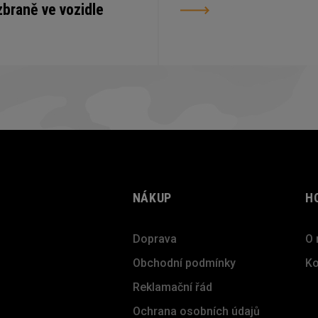
zbraně ve vozidle
NÁKUP
H
Doprava
O 
Obchodní podmínky
Ko
Reklamační řád
Ochrana osobních údajů