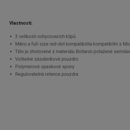
Vlastnosti:
3 velikosti ochycovacích klipů
Mikro a full-size red-dot kompatibilita kompatibílní s Mic
Tělo je zhotovené z materiálu Boltaron potažené semiše
Volitelné zásobníkové pouzdro
Polymerové opaskové spony
Regulovatelná retence pouzdra