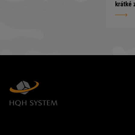
krátké 