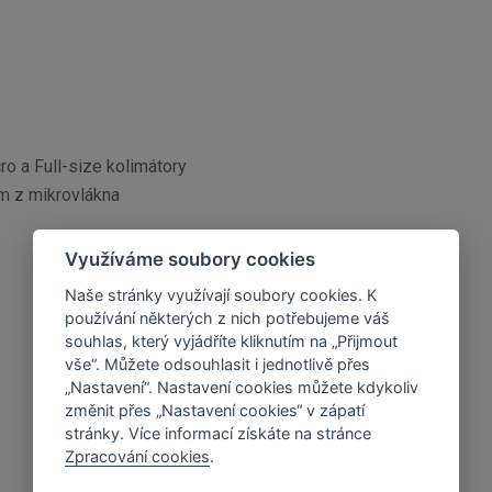
ro a Full-size kolimátory
m z mikrovlákna
Využíváme soubory cookies
Naše stránky využívají soubory cookies. K
používání některých z nich potřebujeme váš
souhlas, který vyjádříte kliknutím na „Přijmout
vše“. Můžete odsouhlasit i jednotlivě přes
„Nastavení“. Nastavení cookies můžete kdykoliv
změnit přes „Nastavení cookies“ v zápatí
stránky. Více informací získáte na stránce
Zpracování cookies
.