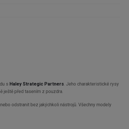
adu s
Haley Strategic Partners
. Jeho charakteristické rysy
ně ještě před tasením z pouzdra.
nebo odstranit bez jakýchkoli nástrojů. Všechny modely