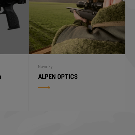
Novinky
n
ALPEN OPTICS