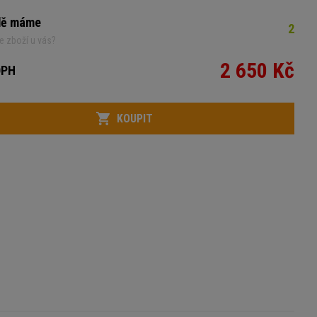
dě máme
2
e zboží u vás?
2 650 Kč
DPH
KOUPIT