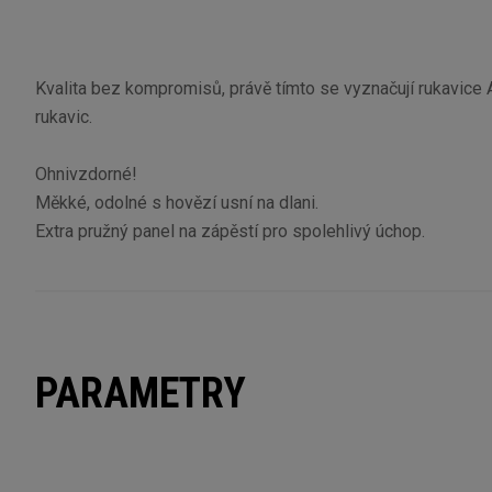
Kvalita bez kompromisů, právě tímto se vyznačují rukavice 
rukavic.
Ohnivzdorné!
Měkké, odolné s hovězí usní na dlani.
Extra pružný panel na zápěstí pro spolehlivý úchop.
PARAMETRY