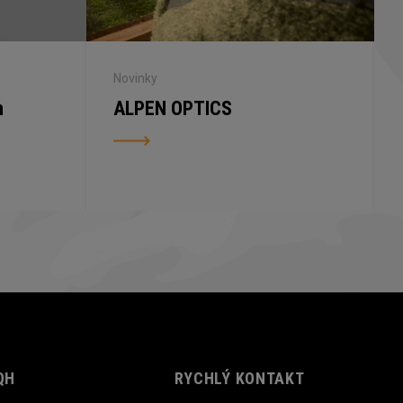
Novinky
n
ALPEN OPTICS
QH
RYCHLÝ KONTAKT