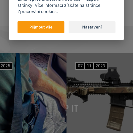
stránky. Více informací získáte na stránce
Zpracování cookies
.
Přijmout vše
Nastavení
2025
07
11
2023