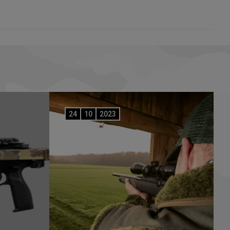
24
10
2023