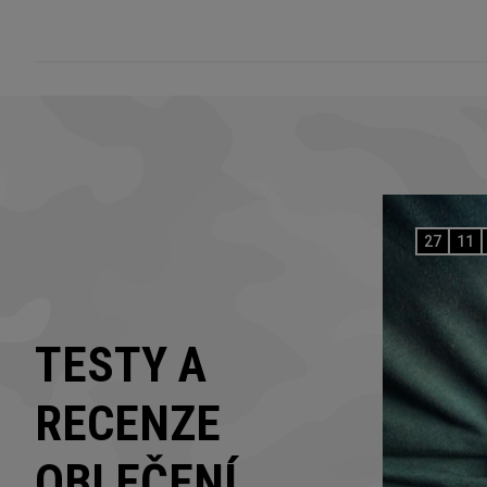
27
11
TESTY A
RECENZE
OBLEČENÍ