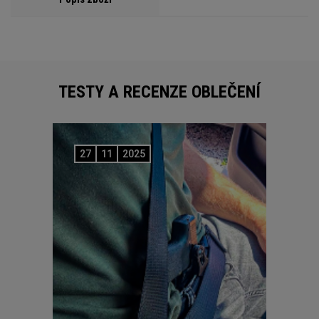
TESTY A RECENZE OBLEČENÍ
27
11
2025