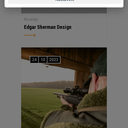
Novinky
Edgar Sherman Design
24
10
2023