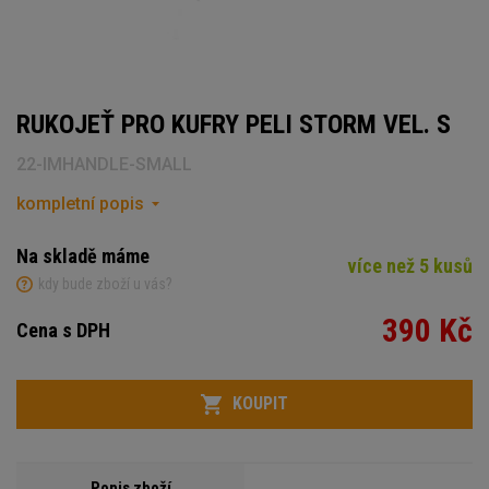
RUKOJEŤ PRO KUFRY PELI STORM VEL. S
22-IMHANDLE-SMALL
kompletní popis
Na skladě máme
více než 5 kusů
kdy bude zboží u vás?
390 Kč
Cena s DPH
Počet
KOUPIT
Popis zboží