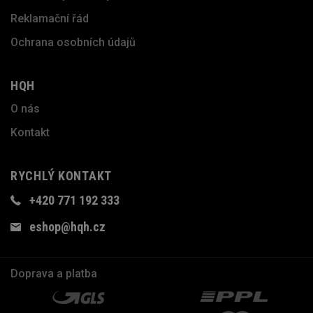
Reklamační řád
Ochrana osobních údajů
HQH
O nás
Kontakt
RYCHLÝ KONTAKT
+420 771 192 333
eshop@hqh.cz
Doprava a platba