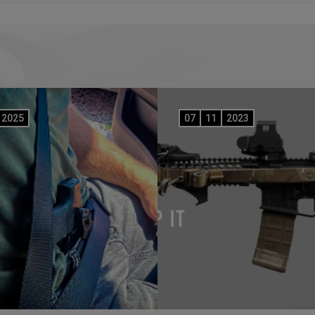
2025
07
11
2023