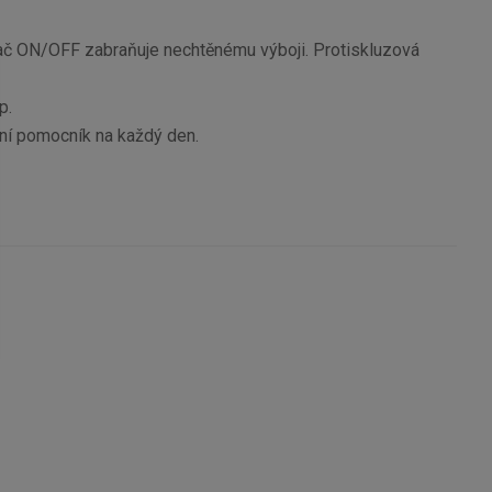
nač ON/OFF zabraňuje nechtěnému výboji. Protiskluzová
p.
tní pomocník na každý den.