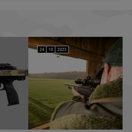
24
10
2023