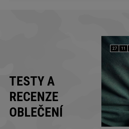
27
11
TESTY A
RECENZE
OBLEČENÍ