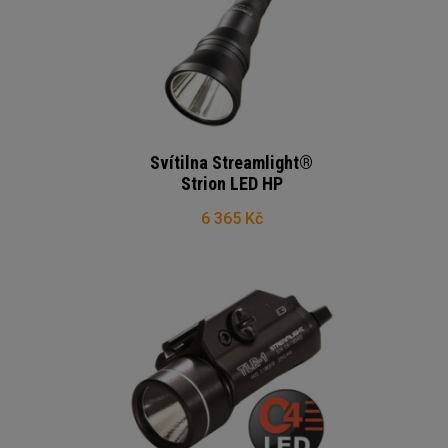
Svítilna Streamlight®
Strion LED HP
6 365 Kč