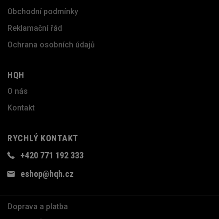
Obchodní podmínky
Reklamační řád
Ochrana osobních údajů
HQH
O nás
Kontakt
RYCHLÝ KONTAKT
+420 771 192 333
eshop@hqh.cz
Doprava a platba