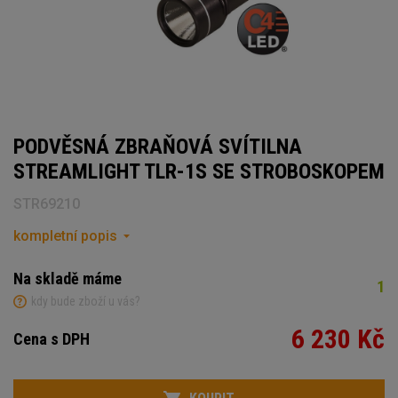
PODVĚSNÁ ZBRAŇOVÁ SVÍTILNA
STREAMLIGHT TLR-1S SE STROBOSKOPEM
STR69210
kompletní popis
Na skladě máme
1
kdy bude zboží u vás?
6 230 Kč
Cena s DPH
Počet