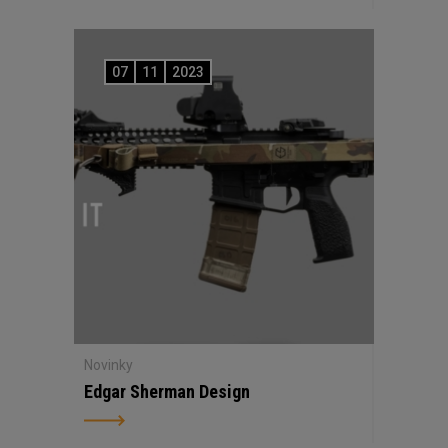
07
11
2023
Novinky
Edgar Sherman Design