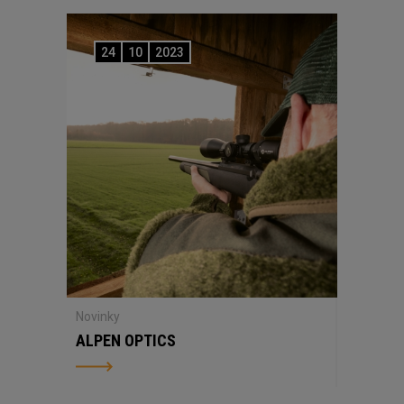
24
10
2023
Novinky
ALPEN OPTICS