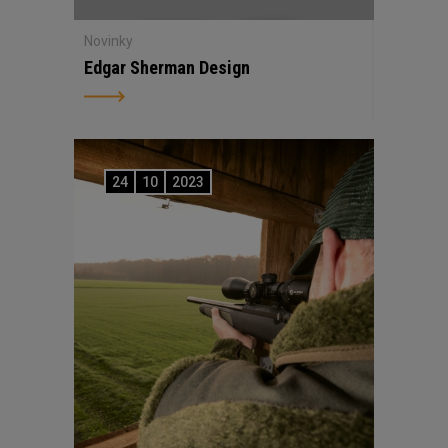
Novinky
Edgar Sherman Design
24
10
2023