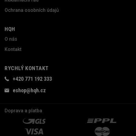
Ochrana osobních údajů
HQH
O nás
Kontakt
RYCHLÝ KONTAKT
+420 771 192 333
eshop@hqh.cz
Doprava a platba