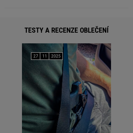
TESTY A RECENZE OBLEČENÍ
27
11
2025