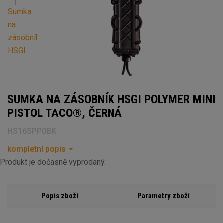
SUMKA NA ZÁSOBNÍK HSGI POLYMER MINI
PISTOL TACO®, ČERNÁ
HS16SPP0BK
kompletní popis
Produkt je dočasně vyprodaný.
Popis zboží
Parametry zboží