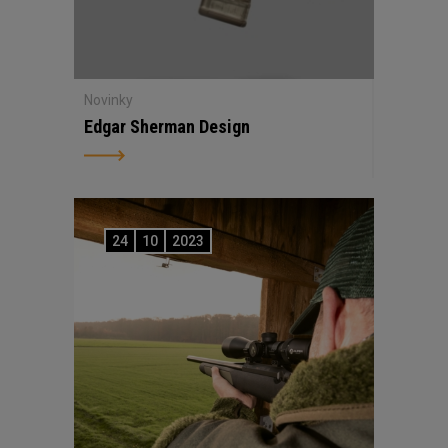
Novinky
Edgar Sherman Design
24
10
2023