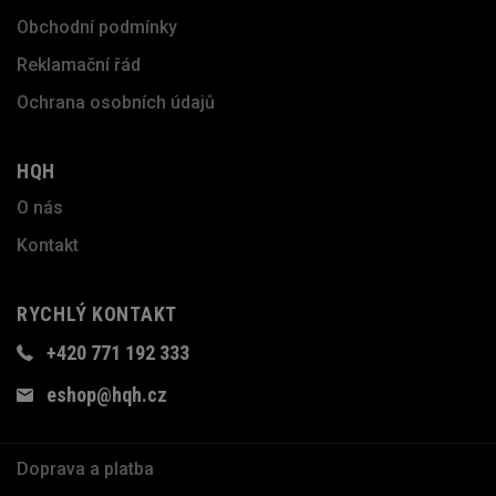
Obchodní podmínky
Reklamační řád
Ochrana osobních údajů
HQH
O nás
Kontakt
RYCHLÝ KONTAKT
+420 771 192 333
eshop@hqh.cz
Doprava a platba