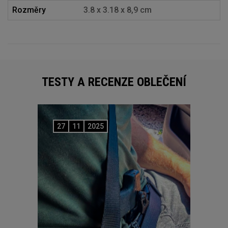
Rozměry
3.8 x 3.18 x 8,9 cm
TESTY A RECENZE OBLEČENÍ
27
11
2025