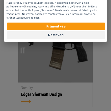
Naše stránky využívají soubory cookies. K používání některých z nich
potřebujeme váš souhlas, který vyjádříte kliknutím na „Přijmout vše“. Můžete
odsouhlasit i jednotlivě přes „Nastavení“. Nastavení cookies můžete kdykoliv
změnit přes „Nastavení cookies“ v zápatí stránky. Více informací získáte na
07
11
2023
stránce
Zpracování cookies
.
Přijmout vše
Nastavení
Novinky
Edgar Sherman Design