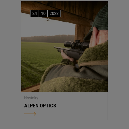
24
10
2023
Novinky
ALPEN OPTICS