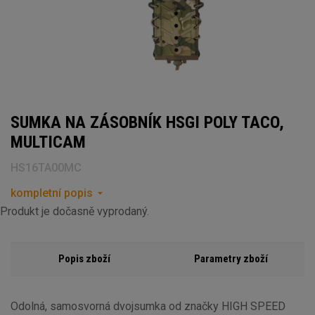
SUMKA NA ZÁSOBNÍK HSGI POLY TACO,
MULTICAM
HS16TA00MC
kompletní popis
Produkt je dočasně vyprodaný.
Popis zboží
Parametry zboží
Odolná, samosvorná dvojsumka od značky HIGH SPEED