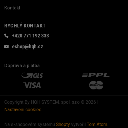
Kontakt
RYCHLÝ KONTAKT
+420 771 192 333
eshop@hqh.cz
Doprava a platba
Copyright By HQH SYSTEM, spol. s.r.o © 2026 |
Nastavení cookies
Na e-shopovém systému
Shopty
vytvořil
Tom Atom
.