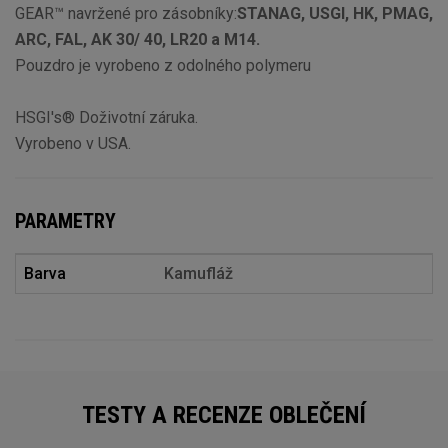
GEAR™ navržené pro zásobníky:
STANAG, USGI, HK, PMAG,
ARC, FAL, AK 30/ 40, LR20 a M14.
Pouzdro je vyrobeno z odolného polymeru
HSGI's® Doživotní záruka.
Vyrobeno v USA.
PARAMETRY
Barva
Kamufláž
TESTY A RECENZE OBLEČENÍ