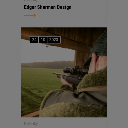
Edgar Sherman Design
24
10
2023
Novinky