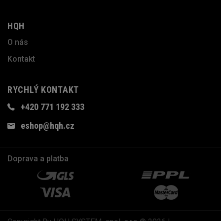
HQH
O nás
Kontakt
RYCHLÝ KONTAKT
+420 771 192 333
eshop@hqh.cz
Doprava a platba