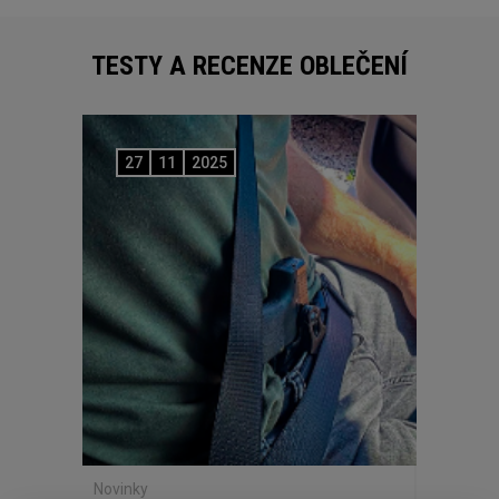
TESTY A RECENZE OBLEČENÍ
27
11
2025
Novinky