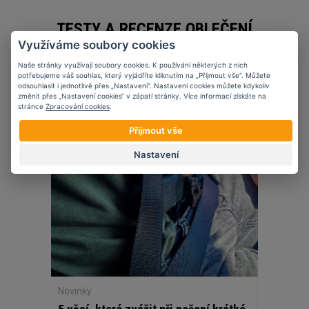
TESTY A RECENZE OBLEČENÍ
Využíváme soubory cookies
Naše stránky využívají soubory cookies. K používání některých z nich
potřebujeme váš souhlas, který vyjádříte kliknutím na „Přijmout vše“. Můžete
odsouhlasit i jednotlivě přes „Nastavení“. Nastavení cookies můžete kdykoliv
27
11
2025
změnit přes „Nastavení cookies“ v zápatí stránky. Více informací získáte na
stránce
Zpracování cookies
.
Přijmout vše
Nastavení
Novinky