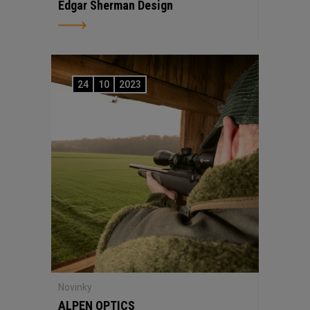
Edgar Sherman Design
24
10
2023
Novinky
ALPEN OPTICS