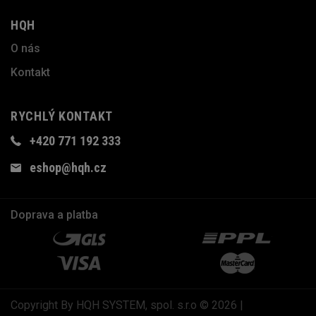
HQH
O nás
Kontakt
RYCHLÝ KONTAKT
+420 771 192 333
eshop@hqh.cz
Doprava a platba
Copyright By HQH SYSTEM, spol. s.r.o © 2026 |