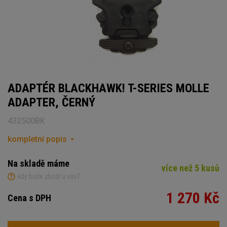
ADAPTÉR BLACKHAWK! T-SERIES MOLLE
ADAPTER, ČERNÝ
432500BK
kompletní popis
Na skladě máme
více než 5 kusů
kdy bude zboží u vás?
1 270 Kč
Cena s DPH
Počet