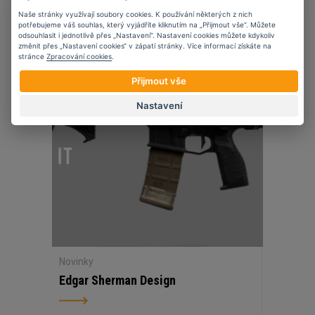
Naše stránky využívají soubory cookies. K používání některých z nich
potřebujeme váš souhlas, který vyjádříte kliknutím na „Přijmout vše“. Můžete
odsouhlasit i jednotlivě přes „Nastavení“. Nastavení cookies můžete kdykoliv
změnit přes „Nastavení cookies“ v zápatí stránky. Více informací získáte na
07
11
2023
stránce
Zpracování cookies
.
Přijmout vše
Nastavení
Novinky
Edgar Sherman Design