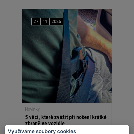
27
11
2025
Novinky
5 věcí, které zvážit při nošení krátké
zbraně ve vozidle
Využíváme soubory cookies