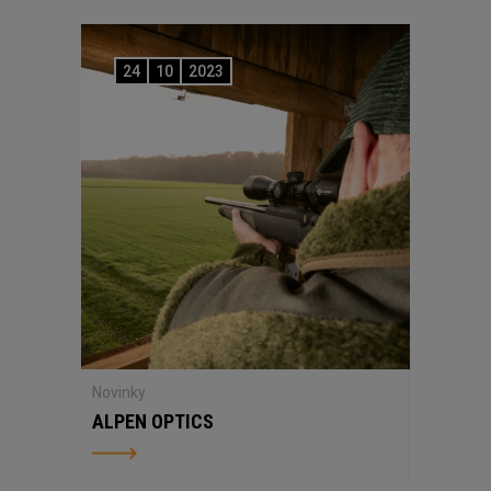
24
10
2023
Novinky
ALPEN OPTICS