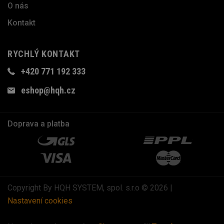
O nás
Kontakt
RYCHLÝ KONTAKT
+420 771 192 333
eshop@hqh.cz
Doprava a platba
Copyright By HQH SYSTEM, spol. s.r.o © 2026 |
Nastavení cookies