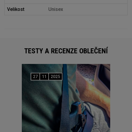
Velikost
Unisex
TESTY A RECENZE OBLEČENÍ
27
11
2025