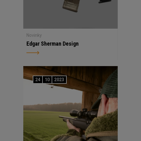
Novinky
Edgar Sherman Design
24
10
2023