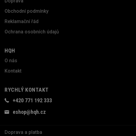
Doprava
Obchodní podmínky
Reklamační řád
Ochrana osobních údajů
HQH
O nás
Kontakt
RYCHLÝ KONTAKT
+420 771 192 333
eshop@hqh.cz
Doprava a platba