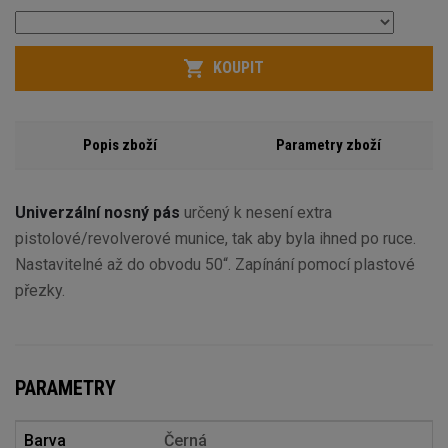
KOUPIT
Popis zboží
Parametry zboží
Univerzální nosný pás
určený k nesení extra
pistolové/revolverové munice, tak aby byla ihned po ruce.
Nastavitelné až do obvodu 50“. Zapínání pomocí plastové
přezky.
PARAMETRY
Barva
Černá