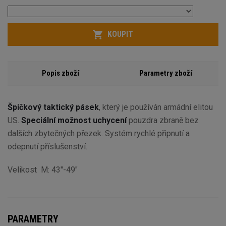
KOUPIT
Popis zboží
Parametry zboží
Špičkový taktický pásek
, který je používán armádní elitou
US.
Speciální možnost uchycení
pouzdra zbraně bez
dalších zbytečných přezek. Systém rychlé připnutí a
odepnutí příslušenství.
Velikost M: 43"-49"
PARAMETRY