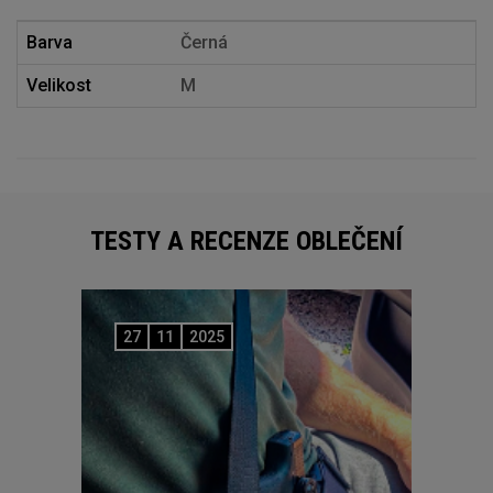
Barva
Černá
Velikost
M
TESTY A RECENZE OBLEČENÍ
27
11
2025