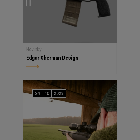
Novinky
Edgar Sherman Design
24
10
2023