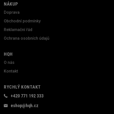
NÁKUP
Doprava
Obchodní podmínky
Reklamační řád
Ochrana osobních údajů
HQH
O nás
Kontakt
RYCHLÝ KONTAKT
+420 771 192 333
eshop@hqh.cz