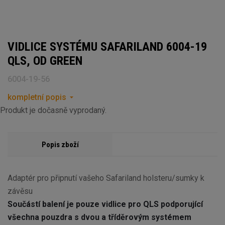
VIDLICE SYSTÉMU SAFARILAND 6004-19
QLS, OD GREEN
6004-19-56
kompletní popis
Produkt je dočasně vyprodaný.
Popis zboží
Adaptér pro připnutí vašeho Safariland holsteru/sumky k
závěsu
Součástí balení je pouze vidlice pro QLS podporující
všechna pouzdra s dvou a tříděrovým systémem