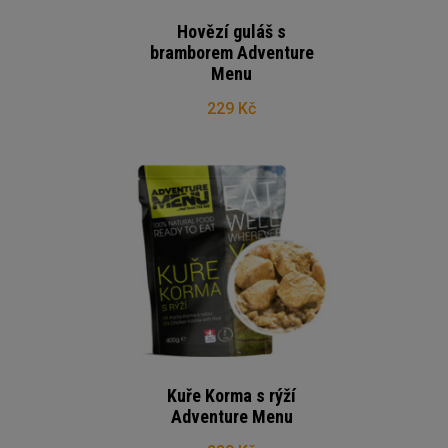
Hovězí guláš s
bramborem Adventure
Menu
229 Kč
Kuře Korma s rýží
Adventure Menu