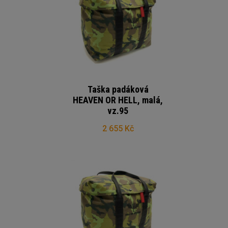
Taška padáková
HEAVEN OR HELL, malá,
vz.95
2 655 Kč