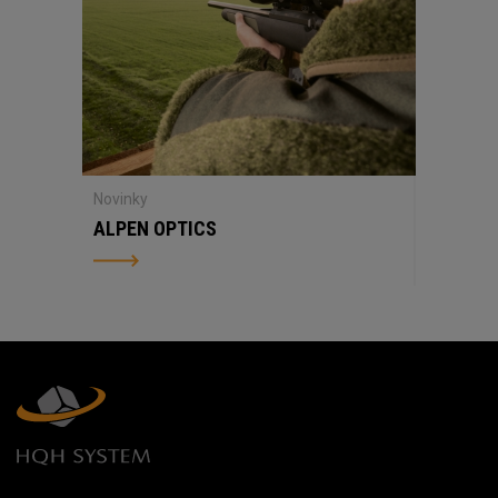
Novinky
ALPEN OPTICS