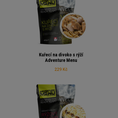
Kuřecí na divoko s rýží
Adventure Menu
229 Kč