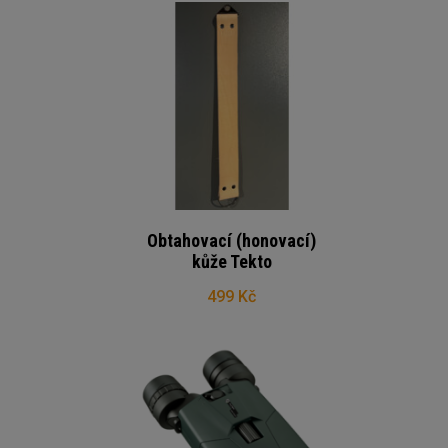
Obtahovací (honovací)
kůže Tekto
499 Kč