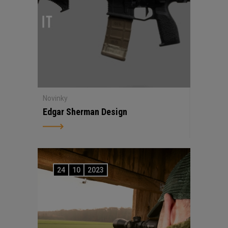
Novinky
Edgar Sherman Design
24
10
2023