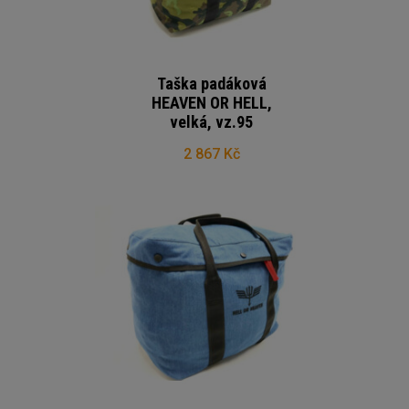
Taška padáková
HEAVEN OR HELL,
velká, vz.95
2 867 Kč