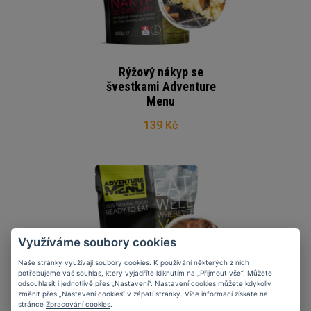
Rýžový nákyp se
švestkami Adventure
Menu
139 Kč
Využíváme soubory cookies
Naše stránky využívají soubory cookies. K používání některých z nich
potřebujeme váš souhlas, který vyjádříte kliknutím na „Přijmout vše“. Můžete
odsouhlasit i jednotlivě přes „Nastavení“. Nastavení cookies můžete kdykoliv
změnit přes „Nastavení cookies“ v zápatí stránky. Více informací získáte na
stránce
Zpracování cookies
.