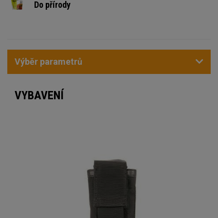
Do přírody
Výběr parametrů
VYBAVENÍ