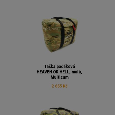
Taška padáková
HEAVEN OR HELL, malá,
Multicam
2 655 Kč