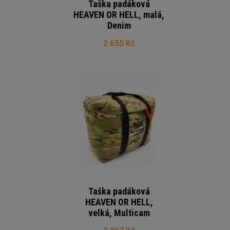
Taška padáková
HEAVEN OR HELL, malá,
Denim
2 655 Kč
Taška padáková
HEAVEN OR HELL,
velká, Multicam