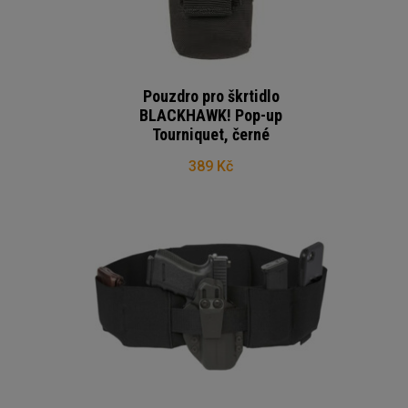
Pouzdro pro škrtidlo
BLACKHAWK! Pop-up
Tourniquet, černé
389 Kč