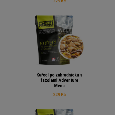
229 Kč
Kuřecí po zahradnicku s
fazolemi Adventure
Menu
229 Kč