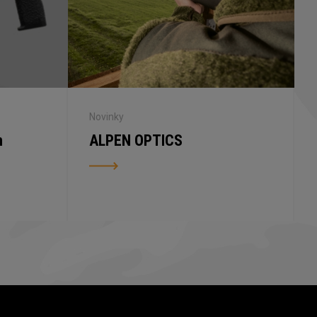
Novinky
n
ALPEN OPTICS