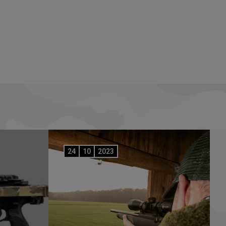
24
10
2023