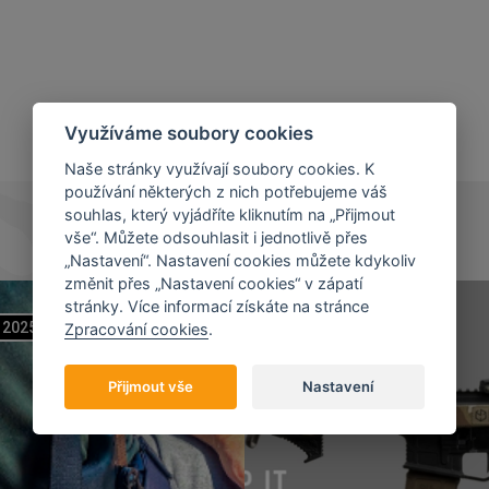
Využíváme soubory cookies
Naše stránky využívají soubory cookies. K
používání některých z nich potřebujeme váš
souhlas, který vyjádříte kliknutím na „Přijmout
vše“. Můžete odsouhlasit i jednotlivě přes
„Nastavení“. Nastavení cookies můžete kdykoliv
změnit přes „Nastavení cookies“ v zápatí
stránky. Více informací získáte na stránce
2025
07
11
2023
Zpracování cookies
.
Přijmout vše
Nastavení