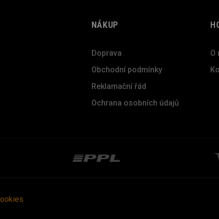
NÁKUP
H
Doprava
O 
Obchodní podmínky
Ko
Reklamační řád
Ochrana osobních údajů
cookies