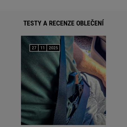
TESTY A RECENZE OBLEČENÍ
27
11
2025