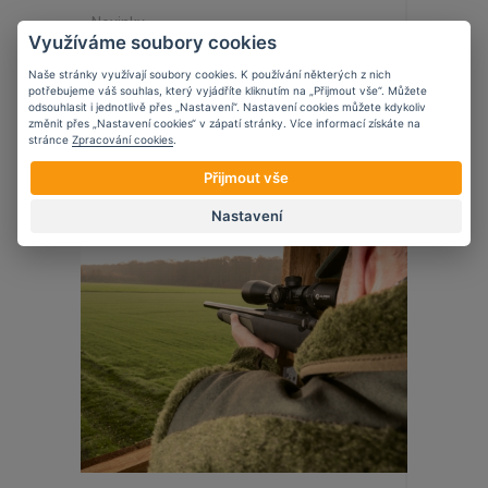
Novinky
Využíváme soubory cookies
Edgar Sherman Design
Naše stránky využívají soubory cookies. K používání některých z nich
potřebujeme váš souhlas, který vyjádříte kliknutím na „Přijmout vše“. Můžete
odsouhlasit i jednotlivě přes „Nastavení“. Nastavení cookies můžete kdykoliv
změnit přes „Nastavení cookies“ v zápatí stránky. Více informací získáte na
stránce
Zpracování cookies
.
24
10
2023
Přijmout vše
Nastavení