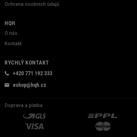
Ochrana osobních údajů
HQH
O nás
Kontakt
RYCHLÝ KONTAKT
+420 771 192 333
eshop@hqh.cz
Doprava a platba