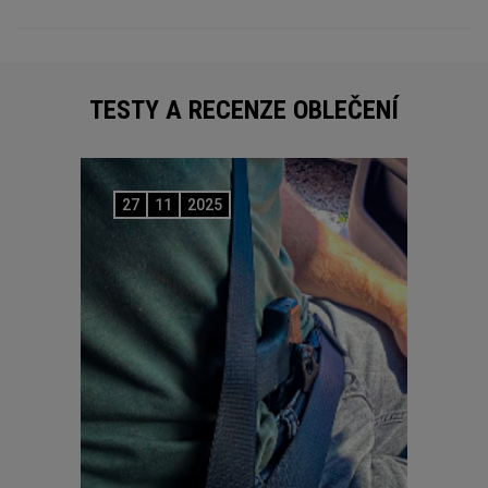
TESTY A RECENZE OBLEČENÍ
27
11
2025