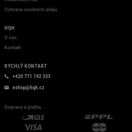
Ochrana osobních údajů
HQH
O nás
Kontakt
RYCHLÝ KONTAKT
+420 771 192 333
eshop@hqh.cz
Doprava a platba