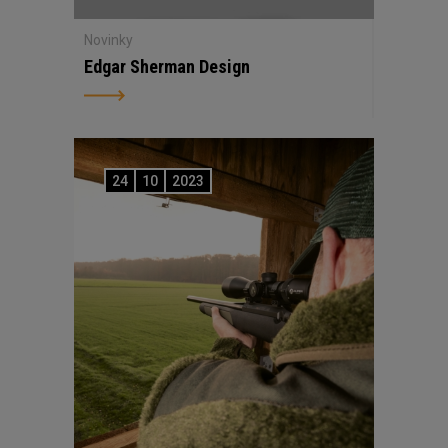
Novinky
Edgar Sherman Design
24
10
2023