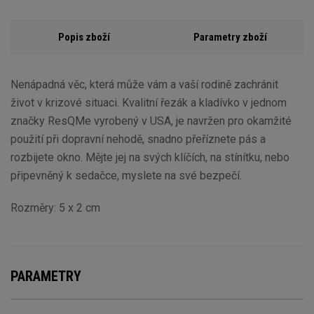
Popis zboží
Parametry zboží
Nenápadná věc, která může vám a vaší rodině zachránit
život v krizové situaci. Kvalitní řezák a kladívko v jednom
značky ResQMe vyrobený v USA, je navržen pro okamžité
použití při dopravní nehodě, snadno přeříznete pás a
rozbijete okno. Mějte jej na svých klíčích, na stínítku, nebo
připevněný k sedačce, myslete na své bezpečí.
Rozměry: 5 x 2 cm
PARAMETRY