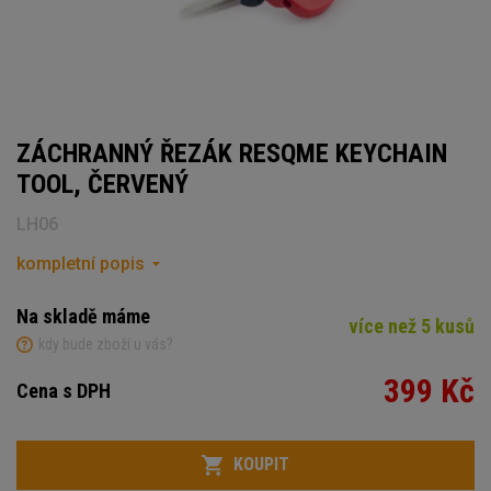
ZÁCHRANNÝ ŘEZÁK RESQME KEYCHAIN
TOOL, ČERVENÝ
LH06
kompletní popis
Na skladě máme
více než 5 kusů
kdy bude zboží u vás?
399 Kč
Cena s DPH
Počet
KOUPIT