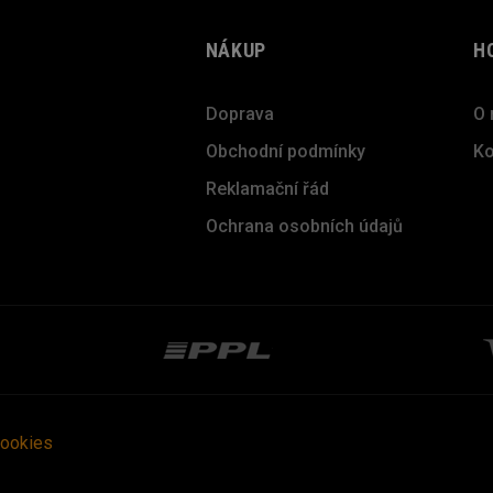
NÁKUP
H
Doprava
O 
Obchodní podmínky
Ko
Reklamační řád
Ochrana osobních údajů
cookies