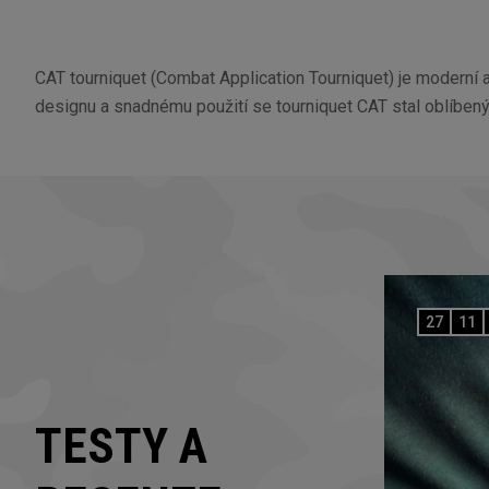
CAT tourniquet (Combat Application Tourniquet) je moderní 
designu a snadnému použití se tourniquet CAT stal oblíbeným
27
11
TESTY A