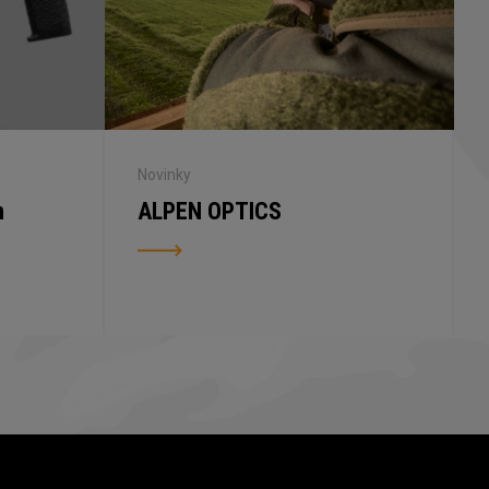
Novinky
n
ALPEN OPTICS