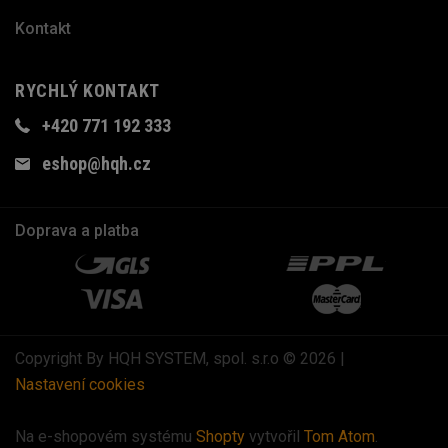
Kontakt
RYCHLÝ KONTAKT
+420 771 192 333
eshop@hqh.cz
Doprava a platba
Copyright By HQH SYSTEM, spol. s.r.o © 2026 |
Nastavení cookies
Na e-shopovém systému
Shopty
vytvořil
Tom Atom
.