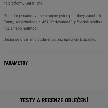
na platformu Safariland.
Pouzdro je samosvorné a pojme jeden pistolový zásobník
(9mm, .40 jednořadé / .45ACP dvouřadé ), případně svítilnu,
nůž a nebo multitool.
Jedná se o variantu dodávanou bez upevnění k opasku.
PARAMETRY
TESTY A RECENZE OBLEČENÍ