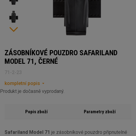
ZÁSOBNÍKOVÉ POUZDRO SAFARILAND
MODEL 71, ČERNÉ
71-2-23
kompletní popis
Produkt je dočasně vyprodaný.
Popis zboží
Parametry zboží
Safariland Model 71
je zásobníkové pouzdro připnutelné