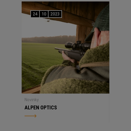
24
10
2023
Novinky
ALPEN OPTICS