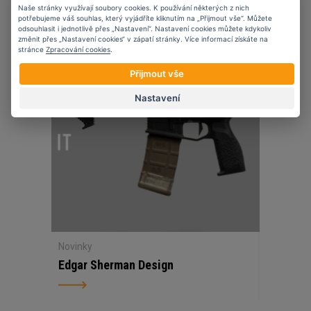
Naše stránky využívají soubory cookies. K používání některých z nich
potřebujeme váš souhlas, který vyjádříte kliknutím na „Přijmout vše“. Můžete
odsouhlasit i jednotlivě přes „Nastavení“. Nastavení cookies můžete kdykoliv
změnit přes „Nastavení cookies“ v zápatí stránky. Více informací získáte na
07
11
2023
stránce
Zpracování cookies
.
Přijmout vše
Nastavení
Novinky
Edgar Sherman Design