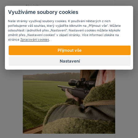
Novinky
Využíváme soubory cookies
Edgar Sherman Design
Naše stránky využívají soubory cookies. K používání některých z nich
potřebujeme váš souhlas, který vyjádříte kliknutím na „Přijmout vše“. Můžete
odsouhlasit i jednotlivě přes „Nastavení“. Nastavení cookies můžete kdykoliv
změnit přes „Nastavení cookies“ v zápatí stránky. Více informací získáte na
stránce
Zpracování cookies
.
24
10
2023
Přijmout vše
Nastavení