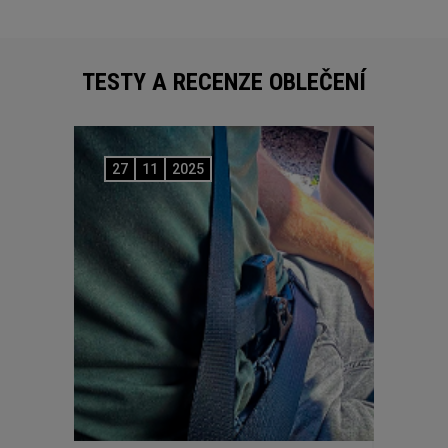
TESTY A RECENZE OBLEČENÍ
27
11
2025