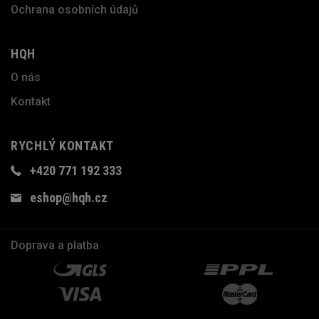
Ochrana osobních údajů
HQH
O nás
Kontakt
RYCHLÝ KONTAKT
+420 771 192 333
eshop@hqh.cz
Doprava a platba