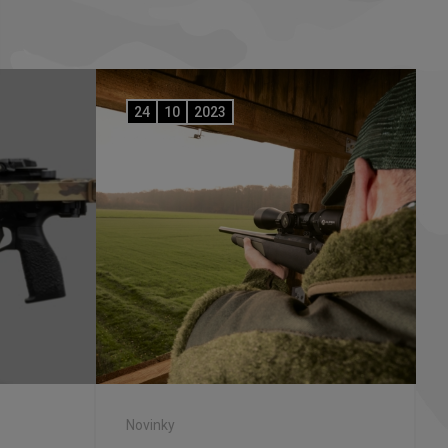
24
10
2023
Novinky