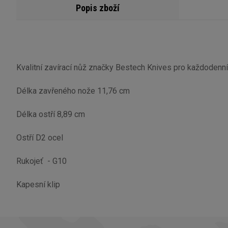
Popis zboží
Kvalitní zavírací nůž značky Bestech Knives pro každodenní 
Délka zavřeného nože 11,76 cm
Délka ostří 8,89 cm
Ostří D2 ocel
Rukojeť - G10
Kapesní klip