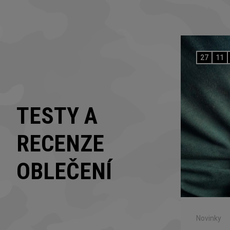
27
11
TESTY A
RECENZE
OBLEČENÍ
Novinky