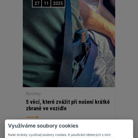
27
11
2025
Novinky
5 věcí, které zvážit při nošení krátké
zbraně ve vozidle
Využíváme soubory cookies
Naše stránky využívají soubory cookies. K používání některých z nich