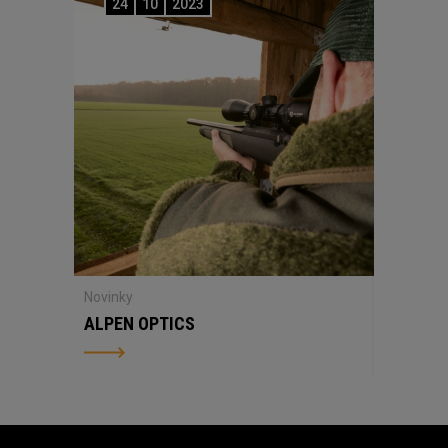
24
10
2023
Novinky
ALPEN OPTICS