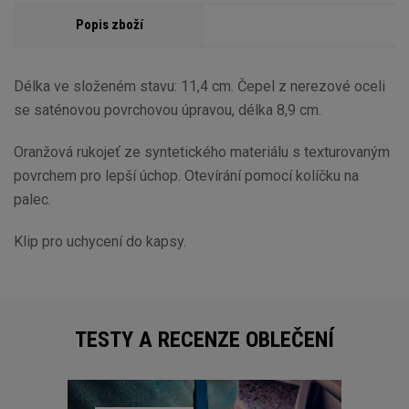
Popis zboží
Délka ve složeném stavu: 11,4 cm. Čepel z nerezové oceli
se saténovou povrchovou úpravou, délka 8,9 cm.
Oranžová rukojeť ze syntetického materiálu s texturovaným
povrchem pro lepší úchop. Otevírání pomocí kolíčku na
palec.
Klip pro uchycení do kapsy.
TESTY A RECENZE OBLEČENÍ