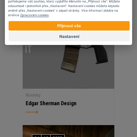
potřebujeme váš souhlas, který vyjádříte kliknutím na „Přijmout vše“. Můžete
07
11
2023
odsouhlasit i jednotlivě přes „Nastavení“. Nastavení cookies můžete kdykoliv
změnit přes „Nastavení cookies“ v zápatí stránky. Více informací získáte na
stránce
Zpracování cookies
.
Přijmout vše
Nastavení
Novinky
Edgar Sherman Design