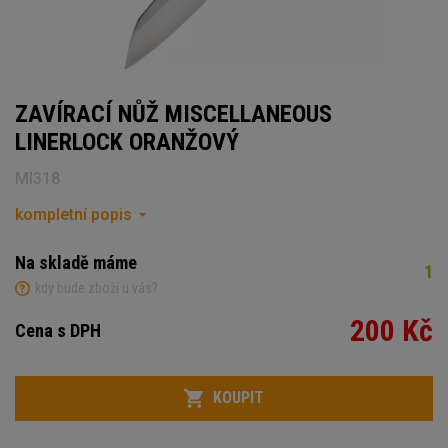
ZAVÍRACÍ NŮŽ MISCELLANEOUS
LINERLOCK ORANŽOVÝ
MI318
kompletní popis
Na skladě máme
1
kdy bude zboží u vás?
200 Kč
Cena s DPH
Počet
KOUPIT