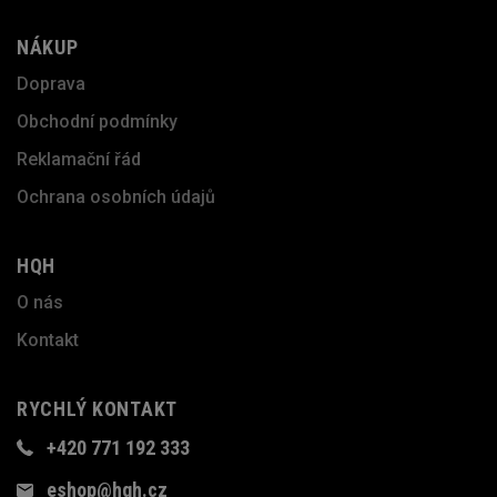
NÁKUP
Doprava
Obchodní podmínky
Reklamační řád
Ochrana osobních údajů
HQH
O nás
Kontakt
RYCHLÝ KONTAKT
+420 771 192 333
eshop@hqh.cz