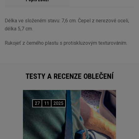
Délka ve složeném stavu: 7,6 cm. Čepel z nerezové oceli,
délka 5,7 cm.
Rukojeť z černého plastu s protiskluzovým texturováním.
TESTY A RECENZE OBLEČENÍ
27
11
2025