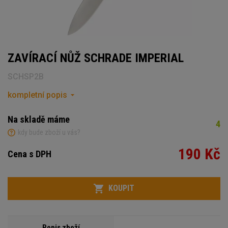
ZAVÍRACÍ NŮŽ SCHRADE IMPERIAL
SCHSP2B
kompletní popis
Na skladě máme
4
kdy bude zboží u vás?
190 Kč
Cena s DPH
Počet
KOUPIT
Popis zboží